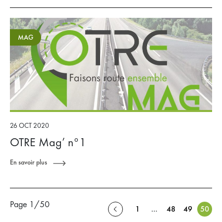
MAG
26 OCT 2020
OTRE Mag’ n°1
En savoir plus
Page 1/50
1
…
48
49
50