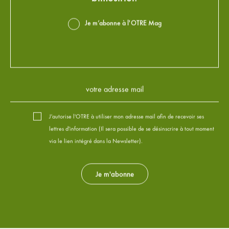
Je m’abonne à l'OTRE Mag
J'autorise l'OTRE à utiliser mon adresse mail afin de recevoir ses
lettres d'information (Il sera possible de se désinscrire à tout moment
via le lien intégré dans la Newsletter).