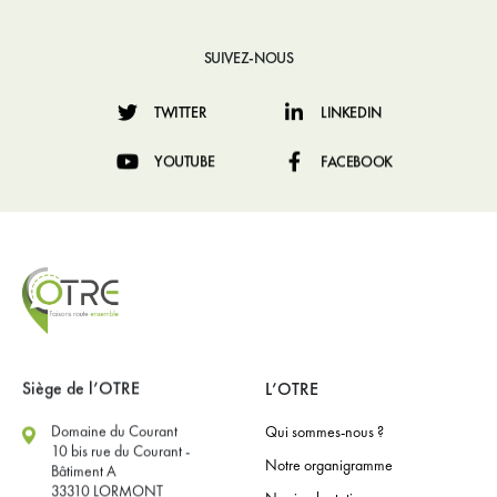
SUIVEZ-NOUS
TWITTER
LINKEDIN
YOUTUBE
FACEBOOK
Siège de l’OTRE
L’OTRE
Domaine du Courant
Qui sommes-nous ?
10 bis rue du Courant -
Notre organigramme
Bâtiment A
33310 LORMONT