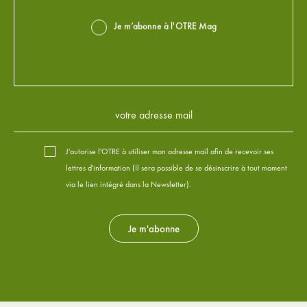
Je m’abonne à l'OTRE Mag
J'autorise l'OTRE à utiliser mon adresse mail afin de recevoir ses
lettres d'information (Il sera possible de se désinscrire à tout moment
via le lien intégré dans la Newsletter).