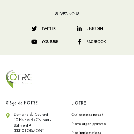
SUIVEZ-NOUS
TWITTER
LINKEDIN
YOUTUBE
FACEBOOK
Siège de l’OTRE
L’OTRE
Domaine du Courant
Qui sommes-nous ?
10 bis rue du Courant -
Notre organigramme
Bâtiment A
33310 LORMONT
Nos implantations