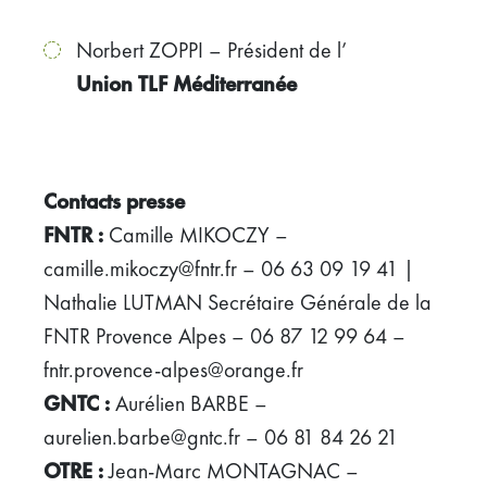
Norbert ZOPPI – Président de l’
Union TLF Méditerranée
Contacts presse
FNTR :
Camille MIKOCZY –
camille.mikoczy@fntr.fr – 06 63 09 19 41 |
Nathalie LUTMAN Secrétaire Générale de la
FNTR Provence Alpes – 06 87 12 99 64 –
fntr.provence-alpes@orange.fr
GNTC :
Aurélien BARBE –
aurelien.barbe@gntc.fr – 06 81 84 26 21
OTRE :
Jean-Marc MONTAGNAC –