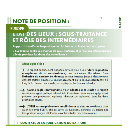
Adhérer
Espace adhérents
EUROPE