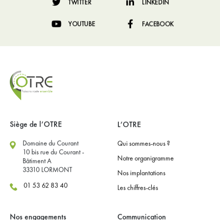
TWITTER
LINKEDIN
YOUTUBE
FACEBOOK
Siège de l’OTRE
L’OTRE
Domaine du Courant
Qui sommes-nous ?
10 bis rue du Courant -
Notre organigramme
Bâtiment A
33310 LORMONT
Nos implantations
01 53 62 83 40
Les chiffres-clés
Nos engagements
Communication