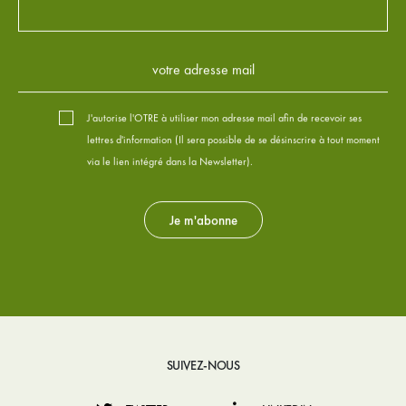
J'autorise l'OTRE à utiliser mon adresse mail afin de recevoir ses
lettres d'information (Il sera possible de se désinscrire à tout moment
via le lien intégré dans la Newsletter).
SUIVEZ-NOUS