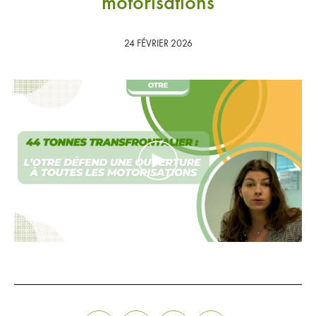
motorisations
Adhérer
Espace adhérents
24 FÉVRIER 2026