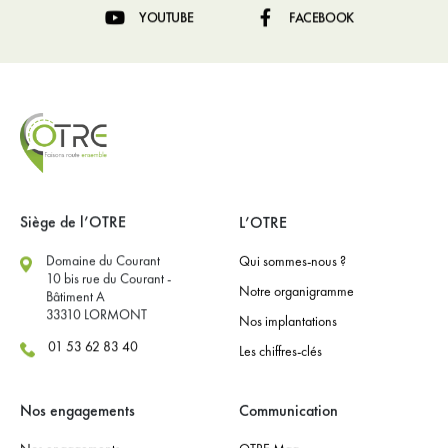
YOUTUBE
FACEBOOK
Siège de l’OTRE
L’OTRE
Domaine du Courant
Qui sommes-nous ?
10 bis rue du Courant -
Notre organigramme
Bâtiment A
33310 LORMONT
Nos implantations
01 53 62 83 40
Les chiffres-clés
Nos engagements
Communication
Nos engagements
OTRE Mag